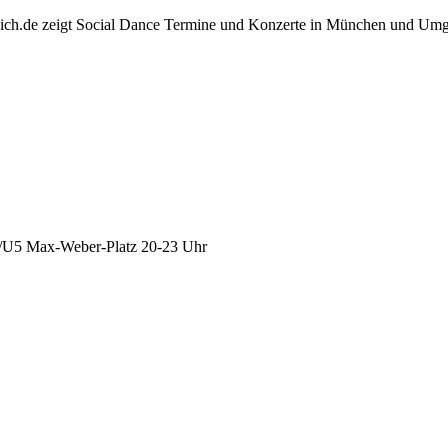
nich.de zeigt Social Dance Termine und Konzerte in München und Um
4/U5 Max-Weber-Platz 20-23 Uhr