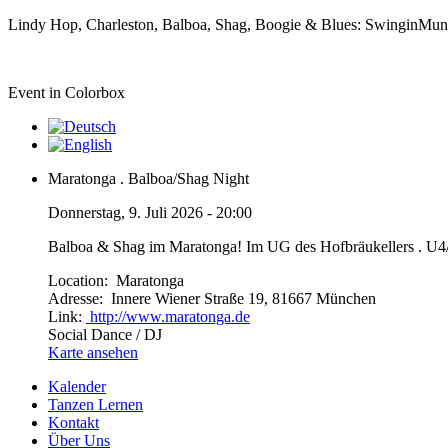
Lindy Hop, Charleston, Balboa, Shag, Boogie & Blues: SwinginMu
Event in Colorbox
Maratonga . Balboa/Shag Night
Donnerstag, 9. Juli 2026 - 20:00
Balboa & Shag im Maratonga! Im UG des Hofbräukellers . U
Location:
Maratonga
Adresse:
Innere Wiener Straße 19, 81667 München
Link:
http://www.maratonga.de
Social Dance / DJ
Karte ansehen
Kalender
Tanzen Lernen
Kontakt
Über Uns