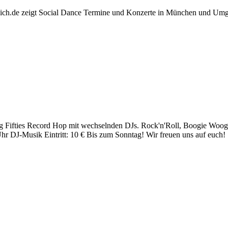
nich.de zeigt Social Dance Termine und Konzerte in München und Um
tag Fifties Record Hop mit wechselnden DJs. Rock'n'Roll, Boogie Woog
Uhr DJ-Musik Eintritt: 10 € Bis zum Sonntag! Wir freuen uns auf euch!