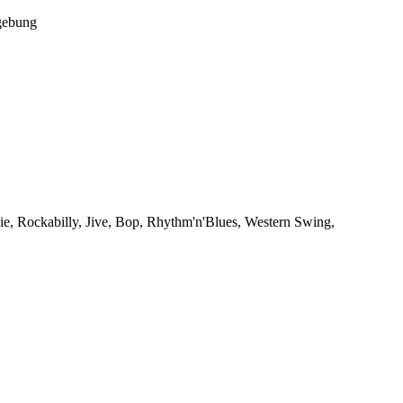
gebung
ie, Rockabilly, Jive, Bop, Rhythm'n'Blues, Western Swing,