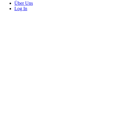
Über Uns
Log In