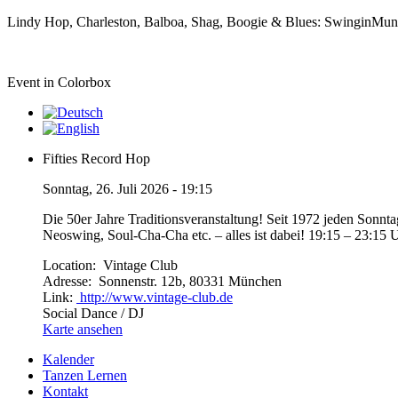
Lindy Hop, Charleston, Balboa, Shag, Boogie & Blues: SwinginMu
Event in Colorbox
Fifties Record Hop
Sonntag, 26. Juli 2026 - 19:15
Die 50er Jahre Traditionsveranstaltung! Seit 1972 jeden Sonn
Neoswing, Soul-Cha-Cha etc. – alles ist dabei! 19:15 – 23:15 
Location:
Vintage Club
Adresse:
Sonnenstr. 12b, 80331 München
Link:
http://www.vintage-club.de
Social Dance / DJ
Karte ansehen
Kalender
Tanzen Lernen
Kontakt