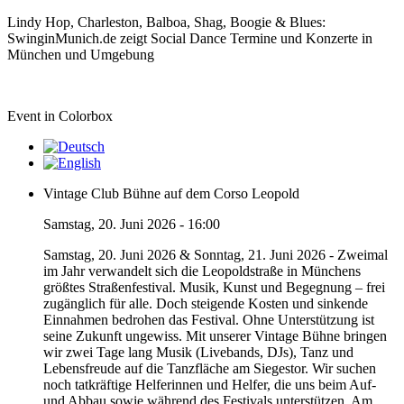
Lindy Hop, Charleston, Balboa, Shag, Boogie & Blues:
SwinginMunich.de zeigt Social Dance Termine und Konzerte in
München und Umgebung
Event in Colorbox
Vintage Club Bühne auf dem Corso Leopold
Samstag, 20. Juni 2026 - 16:00
Samstag, 20. Juni 2026 & Sonntag, 21. Juni 2026 - Zweimal
im Jahr verwandelt sich die Leopoldstraße in Münchens
größtes Straßenfestival. Musik, Kunst und Begegnung – frei
zugänglich für alle. Doch steigende Kosten und sinkende
Einnahmen bedrohen das Festival. Ohne Unterstützung ist
seine Zukunft ungewiss. Mit unserer Vintage Bühne bringen
wir zwei Tage lang Musik (Livebands, DJs), Tanz und
Lebensfreude auf die Tanzfläche am Siegestor. Wir suchen
noch tatkräftige Helferinnen und Helfer, die uns beim Auf-
und Abbau sowie während des Festivals unterstützen. Am