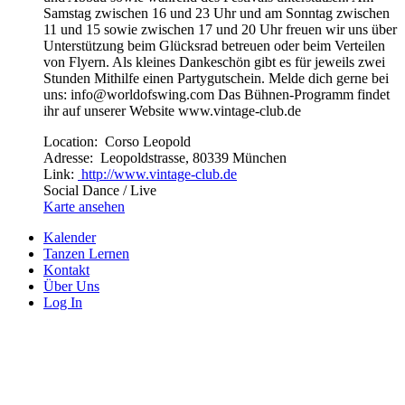
Samstag zwischen 16 und 23 Uhr und am Sonntag zwischen
11 und 15 sowie zwischen 17 und 20 Uhr freuen wir uns über
Unterstützung beim Glücksrad betreuen oder beim Verteilen
von Flyern. Als kleines Dankeschön gibt es für jeweils zwei
Stunden Mithilfe einen Partygutschein. Melde dich gerne bei
uns: info@worldofswing.com Das Bühnen-Programm findet
ihr auf unserer Website www.vintage-club.de
Location:
Corso Leopold
Adresse:
Leopoldstrasse, 80339 München
Link:
http://www.vintage-club.de
Social Dance / Live
Karte ansehen
Kalender
Tanzen Lernen
Kontakt
Über Uns
Log In