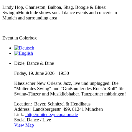
Lindy Hop, Charleston, Balboa, Shag, Boogie & Blues:
SwinginMunich.de shows social dance events and concerts in
Munich and surrounding area
Event in Colorbox
Dixie, Dance & Dine
Friday, 19. June 2026 - 19:30
Klassischer New-Orleans-Jazz, live und unplugged: Die
"Mutter des Swing" und "Großmutter des Rock'n Roll" für
Swing-Tänzer und Musikliebhaber. Tanzpartner mitbringen!
Location:
Bayer. Schnitzel & Hendlhaus
Address:
Landsbergerstr. 499, 81241 München
Link:
http://united-syncopators.de
Social Dance / Live
View Map