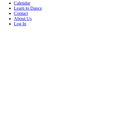
Calendar
Learn to Dance
Contact
About Us
Log In