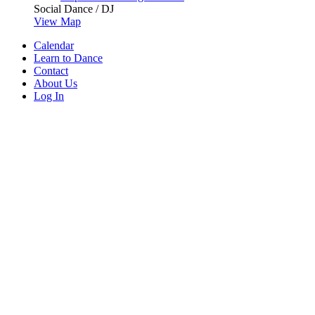
Social Dance / DJ
View Map
Calendar
Learn to Dance
Contact
About Us
Log In