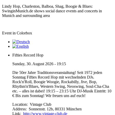
Lindy Hop, Charleston, Balboa, Shag, Boogie & Blues:
SwinginMunich.de shows social dance events and concerts in
Munich and surrounding area
Event in Colorbox
Fifties Record Hop
Sunday, 30. August 2026 - 19:15
Die 50er Jahre Traditionsveranstaltung! Seit 1972 jeden
Sonntag Fifties Record Hop mit wechselnden DJs.
Rock'n'Roll, Boogie Woogie, Rockabilly, Jive, Bop,
Rhythm'n'Blues, Western Swing, Neoswing, Soul-Cha-Cha
etc. – alles ist dabei! 19:15 – 23:15 Uhr DJ-Musik Eintritt: 10
€ Bis zum Sonntag! Wir freuen uns auf euch!
Location:
Vintage Club
Address:
Sonnenstr. 12b, 80331 München
Link:
http://www.vintage-club.de