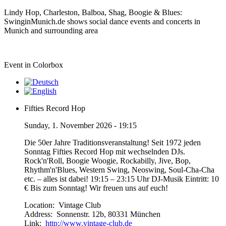
Lindy Hop, Charleston, Balboa, Shag, Boogie & Blues:
SwinginMunich.de shows social dance events and concerts in
Munich and surrounding area
Event in Colorbox
Fifties Record Hop
Sunday, 1. November 2026 - 19:15
Die 50er Jahre Traditionsveranstaltung! Seit 1972 jeden
Sonntag Fifties Record Hop mit wechselnden DJs.
Rock'n'Roll, Boogie Woogie, Rockabilly, Jive, Bop,
Rhythm'n'Blues, Western Swing, Neoswing, Soul-Cha-Cha
etc. – alles ist dabei! 19:15 – 23:15 Uhr DJ-Musik Eintritt: 10
€ Bis zum Sonntag! Wir freuen uns auf euch!
Location:
Vintage Club
Address:
Sonnenstr. 12b, 80331 München
Link:
http://www.vintage-club.de