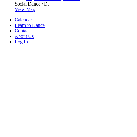
Social Dance / DJ
View Map
Calendar
Learn to Dance
Contact
About Us
Log In