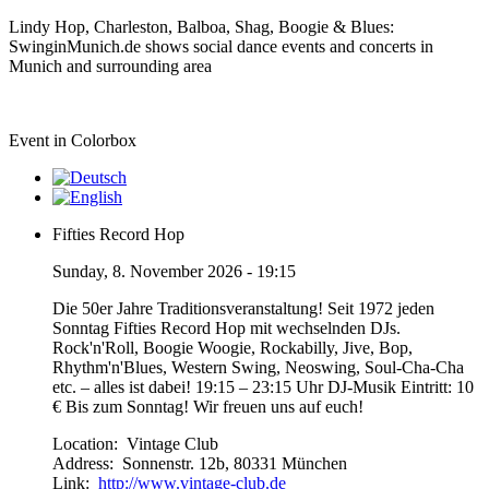
Lindy Hop, Charleston, Balboa, Shag, Boogie & Blues:
SwinginMunich.de shows social dance events and concerts in
Munich and surrounding area
Event in Colorbox
Fifties Record Hop
Sunday, 8. November 2026 - 19:15
Die 50er Jahre Traditionsveranstaltung! Seit 1972 jeden
Sonntag Fifties Record Hop mit wechselnden DJs.
Rock'n'Roll, Boogie Woogie, Rockabilly, Jive, Bop,
Rhythm'n'Blues, Western Swing, Neoswing, Soul-Cha-Cha
etc. – alles ist dabei! 19:15 – 23:15 Uhr DJ-Musik Eintritt: 10
€ Bis zum Sonntag! Wir freuen uns auf euch!
Location:
Vintage Club
Address:
Sonnenstr. 12b, 80331 München
Link:
http://www.vintage-club.de