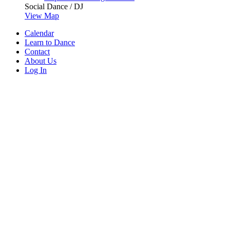
Social Dance / DJ
View Map
Calendar
Learn to Dance
Contact
About Us
Log In