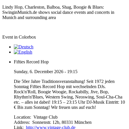
Lindy Hop, Charleston, Balboa, Shag, Boogie & Blues:
SwinginMunich.de shows social dance events and concerts in
Munich and surrounding area
Event in Colorbox
Fifties Record Hop
Sunday, 6. December 2026 - 19:15
Die 50er Jahre Traditionsveranstaltung! Seit 1972 jeden
Sonntag Fifties Record Hop mit wechselnden DJs.
Rock'n'Roll, Boogie Woogie, Rockabilly, Jive, Bop,
Rhythm'n'Blues, Western Swing, Neoswing, Soul-Cha-Cha
etc. – alles ist dabei! 19:15 – 23:15 Uhr DJ-Musik Eintritt: 10
€ Bis zum Sonntag! Wir freuen uns auf euch!
Location:
Vintage Club
Address:
Sonnenstr. 12b, 80331 München
Link:
http://www.vintage-club.de