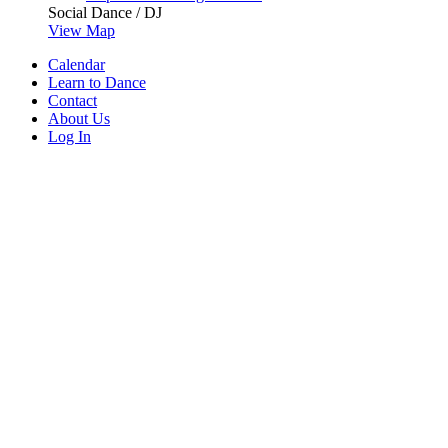
Social Dance / DJ
View Map
Calendar
Learn to Dance
Contact
About Us
Log In