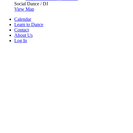
Social Dance / DJ
View Map
Calendar
Learn to Dance
Contact
About Us
Log In