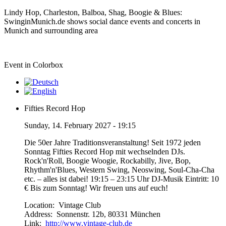
Lindy Hop, Charleston, Balboa, Shag, Boogie & Blues:
SwinginMunich.de shows social dance events and concerts in
Munich and surrounding area
Event in Colorbox
Fifties Record Hop
Sunday, 14. February 2027 - 19:15
Die 50er Jahre Traditionsveranstaltung! Seit 1972 jeden
Sonntag Fifties Record Hop mit wechselnden DJs.
Rock'n'Roll, Boogie Woogie, Rockabilly, Jive, Bop,
Rhythm'n'Blues, Western Swing, Neoswing, Soul-Cha-Cha
etc. – alles ist dabei! 19:15 – 23:15 Uhr DJ-Musik Eintritt: 10
€ Bis zum Sonntag! Wir freuen uns auf euch!
Location:
Vintage Club
Address:
Sonnenstr. 12b, 80331 München
Link:
http://www.vintage-club.de