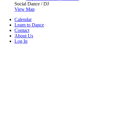
Social Dance / DJ
View Map
Calendar
Learn to Dance
Contact
About Us
Log In