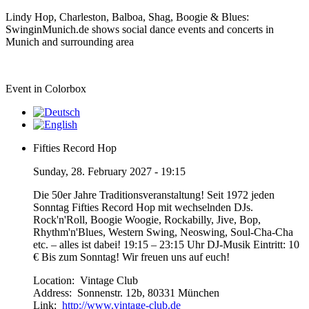
Lindy Hop, Charleston, Balboa, Shag, Boogie & Blues:
SwinginMunich.de shows social dance events and concerts in
Munich and surrounding area
Event in Colorbox
Fifties Record Hop
Sunday, 28. February 2027 - 19:15
Die 50er Jahre Traditionsveranstaltung! Seit 1972 jeden
Sonntag Fifties Record Hop mit wechselnden DJs.
Rock'n'Roll, Boogie Woogie, Rockabilly, Jive, Bop,
Rhythm'n'Blues, Western Swing, Neoswing, Soul-Cha-Cha
etc. – alles ist dabei! 19:15 – 23:15 Uhr DJ-Musik Eintritt: 10
€ Bis zum Sonntag! Wir freuen uns auf euch!
Location:
Vintage Club
Address:
Sonnenstr. 12b, 80331 München
Link:
http://www.vintage-club.de