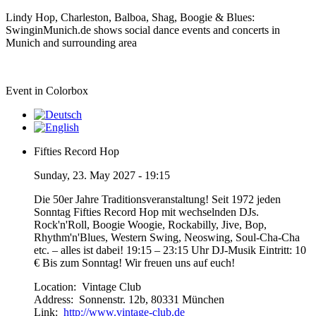
Lindy Hop, Charleston, Balboa, Shag, Boogie & Blues:
SwinginMunich.de shows social dance events and concerts in
Munich and surrounding area
Event in Colorbox
Fifties Record Hop
Sunday, 23. May 2027 - 19:15
Die 50er Jahre Traditionsveranstaltung! Seit 1972 jeden
Sonntag Fifties Record Hop mit wechselnden DJs.
Rock'n'Roll, Boogie Woogie, Rockabilly, Jive, Bop,
Rhythm'n'Blues, Western Swing, Neoswing, Soul-Cha-Cha
etc. – alles ist dabei! 19:15 – 23:15 Uhr DJ-Musik Eintritt: 10
€ Bis zum Sonntag! Wir freuen uns auf euch!
Location:
Vintage Club
Address:
Sonnenstr. 12b, 80331 München
Link:
http://www.vintage-club.de