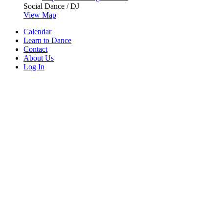
Social Dance / DJ
View Map
Calendar
Learn to Dance
Contact
About Us
Log In