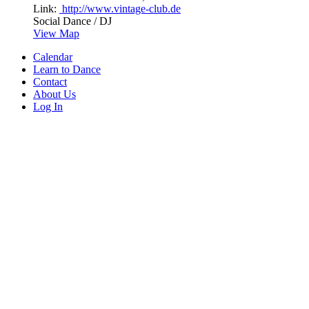
Link:
http://www.vintage-club.de
Social Dance / DJ
View Map
Calendar
Learn to Dance
Contact
About Us
Log In