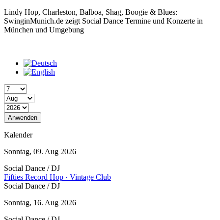
Lindy Hop, Charleston, Balboa, Shag, Boogie & Blues:
SwinginMunich.de zeigt Social Dance Termine und Konzerte in
München und Umgebung
Tag
Monat
Jahr
Kalender
Sonntag, 09. Aug 2026
Social Dance / DJ
Fifties Record Hop · Vintage Club
Social Dance / DJ
Sonntag, 16. Aug 2026
Social Dance / DJ