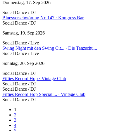
Donnerstag, 17. Sep 2026
Social Dance / DJ
Bluesverschwörung Nr. 147 · Kongress Bar
Social Dance / DJ
Samstag, 19. Sep 2026
Social Dance / Live
Swing Night mit den Swing Cit... · Die Tanzschu...
Social Dance / Live
Sonntag, 20. Sep 2026
Social Dance / DJ
Fifties Record Hop · Vintage Club
Social Dance / DJ
Social Dance / DJ
Fifties Record Hop Special:... · Vintage Club
Social Dance / DJ
1
Pages
2
3
4
5