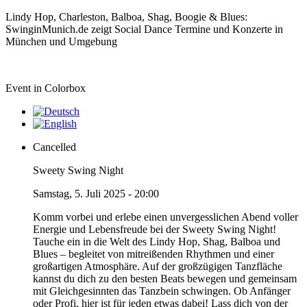
Lindy Hop, Charleston, Balboa, Shag, Boogie & Blues:
SwinginMunich.de zeigt Social Dance Termine und Konzerte in
München und Umgebung
Event in Colorbox
Cancelled
Sweety Swing Night
Samstag, 5. Juli 2025 - 20:00
Komm vorbei und erlebe einen unvergesslichen Abend voller
Energie und Lebensfreude bei der Sweety Swing Night!
Tauche ein in die Welt des Lindy Hop, Shag, Balboa und
Blues – begleitet von mitreißenden Rhythmen und einer
großartigen Atmosphäre. Auf der großzügigen Tanzfläche
kannst du dich zu den besten Beats bewegen und gemeinsam
mit Gleichgesinnten das Tanzbein schwingen. Ob Anfänger
oder Profi, hier ist für jeden etwas dabei! Lass dich von der