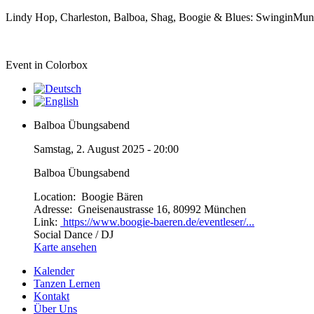
Lindy Hop, Charleston, Balboa, Shag, Boogie & Blues: SwinginMu
Event in Colorbox
Balboa Übungsabend
Samstag, 2. August 2025 - 20:00
Balboa Übungsabend
Location:
Boogie Bären
Adresse:
Gneisenaustrasse 16, 80992 München
Link:
https://www.boogie-baeren.de/eventleser/...
Social Dance / DJ
Karte ansehen
Kalender
Tanzen Lernen
Kontakt
Über Uns