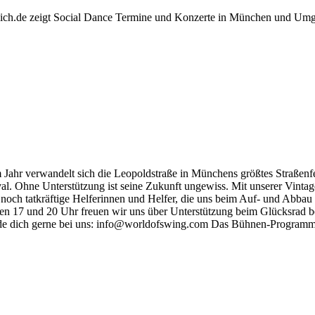
nich.de zeigt Social Dance Termine und Konzerte in München und Um
Jahr verwandelt sich die Leopoldstraße in Münchens größtes Straßenfe
l. Ohne Unterstützung ist seine Zukunft ungewiss. Mit unserer Vinta
 noch tatkräftige Helferinnen und Helfer, die uns beim Auf- und Abba
 17 und 20 Uhr freuen wir uns über Unterstützung beim Glücksrad bet
elde dich gerne bei uns: info@worldofswing.com Das Bühnen-Programm 