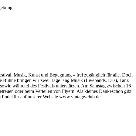
gebung
stival. Musik, Kunst und Begegnung – frei zugänglich für alle. Doch
ge Bühne bringen wir zwei Tage lang Musik (Livebands, DJs), Tanz
u sowie während des Festivals unterstützen. Am Samstag zwischen 16
reuen oder beim Verteilen von Flyern. Als kleines Dankeschön gibt
findet ihr auf unserer Website www.vintage-club.de