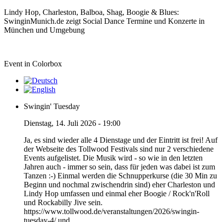
Lindy Hop, Charleston, Balboa, Shag, Boogie & Blues:
SwinginMunich.de zeigt Social Dance Termine und Konzerte in
München und Umgebung
Event in Colorbox
Swingin' Tuesday
Dienstag, 14. Juli 2026 - 19:00
Ja, es sind wieder alle 4 Dienstage und der Eintritt ist frei! Auf
der Webseite des Tollwood Festivals sind nur 2 verschiedene
Events aufgelistet. Die Musik wird - so wie in den letzten
Jahren auch - immer so sein, dass für jeden was dabei ist zum
Tanzen :-) Einmal werden die Schnupperkurse (die 30 Min zu
Beginn und nochmal zwischendrin sind) eher Charleston und
Lindy Hop umfassen und einmal eher Boogie / Rock'n'Roll
und Rockabilly Jive sein.
https://www.tollwood.de/veranstaltungen/2026/swingin-
tuesday-4/ und