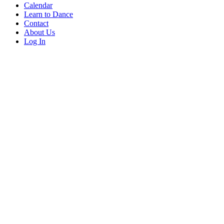
Calendar
Learn to Dance
Contact
About Us
Log In