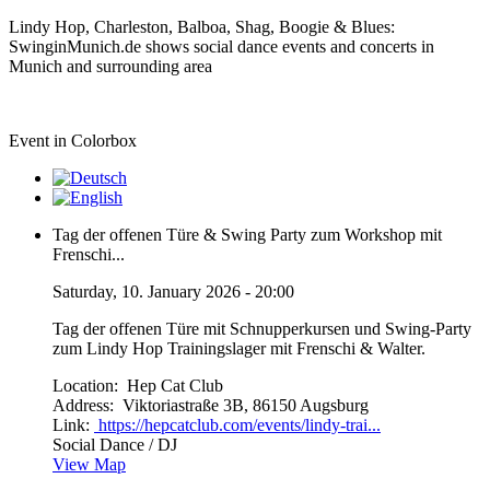
Lindy Hop, Charleston, Balboa, Shag, Boogie & Blues:
SwinginMunich.de shows social dance events and concerts in
Munich and surrounding area
Event in Colorbox
Tag der offenen Türe & Swing Party zum Workshop mit
Frenschi...
Saturday, 10. January 2026 - 20:00
Tag der offenen Türe mit Schnupperkursen und Swing-Party
zum Lindy Hop Trainingslager mit Frenschi & Walter.
Location:
Hep Cat Club
Address:
Viktoriastraße 3B, 86150 Augsburg
Link:
https://hepcatclub.com/events/lindy-trai...
Social Dance / DJ
View Map