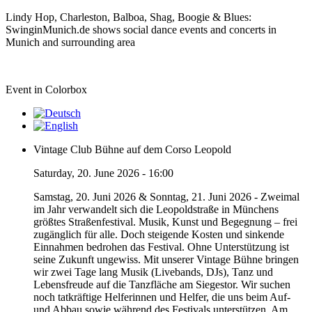
Lindy Hop, Charleston, Balboa, Shag, Boogie & Blues:
SwinginMunich.de shows social dance events and concerts in
Munich and surrounding area
Event in Colorbox
Vintage Club Bühne auf dem Corso Leopold
Saturday, 20. June 2026 - 16:00
Samstag, 20. Juni 2026 & Sonntag, 21. Juni 2026 - Zweimal
im Jahr verwandelt sich die Leopoldstraße in Münchens
größtes Straßenfestival. Musik, Kunst und Begegnung – frei
zugänglich für alle. Doch steigende Kosten und sinkende
Einnahmen bedrohen das Festival. Ohne Unterstützung ist
seine Zukunft ungewiss. Mit unserer Vintage Bühne bringen
wir zwei Tage lang Musik (Livebands, DJs), Tanz und
Lebensfreude auf die Tanzfläche am Siegestor. Wir suchen
noch tatkräftige Helferinnen und Helfer, die uns beim Auf-
und Abbau sowie während des Festivals unterstützen. Am