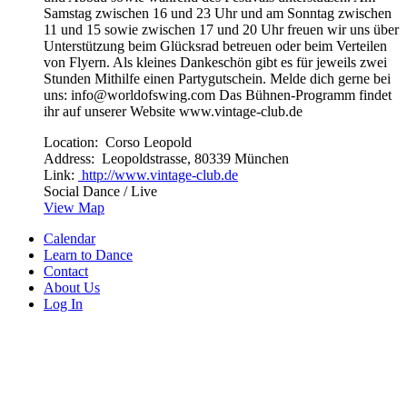
Samstag zwischen 16 und 23 Uhr und am Sonntag zwischen
11 und 15 sowie zwischen 17 und 20 Uhr freuen wir uns über
Unterstützung beim Glücksrad betreuen oder beim Verteilen
von Flyern. Als kleines Dankeschön gibt es für jeweils zwei
Stunden Mithilfe einen Partygutschein. Melde dich gerne bei
uns: info@worldofswing.com Das Bühnen-Programm findet
ihr auf unserer Website www.vintage-club.de
Location:
Corso Leopold
Address:
Leopoldstrasse, 80339 München
Link:
http://www.vintage-club.de
Social Dance / Live
View Map
Calendar
Learn to Dance
Contact
About Us
Log In